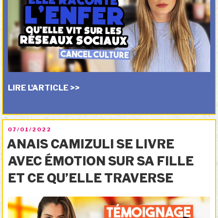
LIRE L'ARTICLE >>
PUBLIÉ
07/01/2022
LE
ANAIS CAMIZULI SE LIVRE
AVEC ÉMOTION SUR SA FILLE
ET CE QU’ELLE TRAVERSE