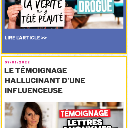
LIRE L'ARTICLE >>
PUBLIÉ
07/01/2022
LE
LE TÉMOIGNAGE
HALLUCINANT D’UNE
INFLUENCEUSE