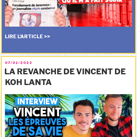
LIRE L'ARTICLE >>
PUBLIÉ
07/01/2022
LE
LA REVANCHE DE VINCENT DE
KOH LANTA