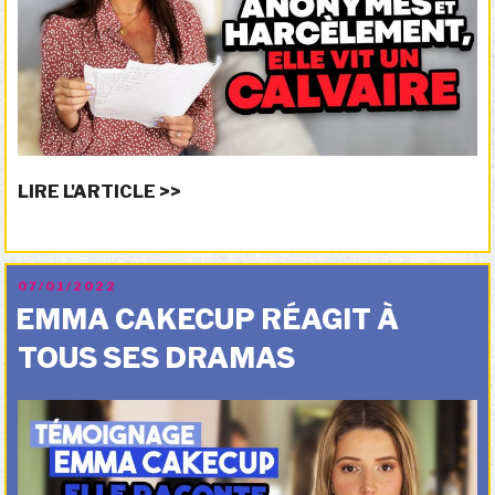
LIRE L'ARTICLE >>
PUBLIÉ
07/01/2022
LE
EMMA CAKECUP RÉAGIT À
TOUS SES DRAMAS