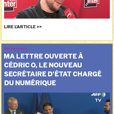
LIRE L'ARTICLE >>
PUBLIÉ
03/04/2019
LE
MA LETTRE OUVERTE À
CÉDRIC O, LE NOUVEAU
SECRÉTAIRE D’ÉTAT CHARGÉ
DU NUMÉRIQUE