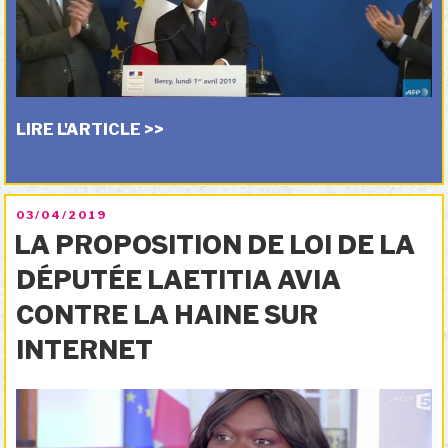
LIRE L'ARTICLE >>
PUBLIÉ
03/04/2019
LE
LA PROPOSITION DE LOI DE LA
DÉPUTÉE LAETITIA AVIA
CONTRE LA HAINE SUR
INTERNET