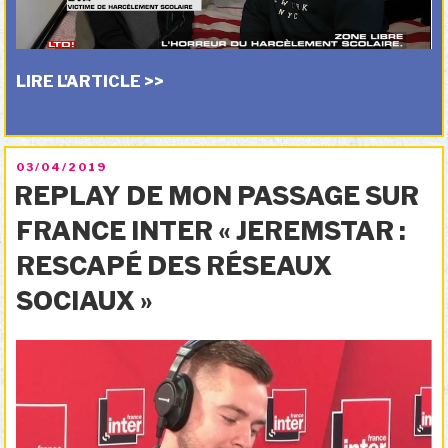
LIRE L'ARTICLE >>
PUBLIÉ
03/04/2019
LE
REPLAY DE MON PASSAGE SUR
FRANCE INTER « JEREMSTAR :
RESCAPÉ DES RÉSEAUX
SOCIAUX »