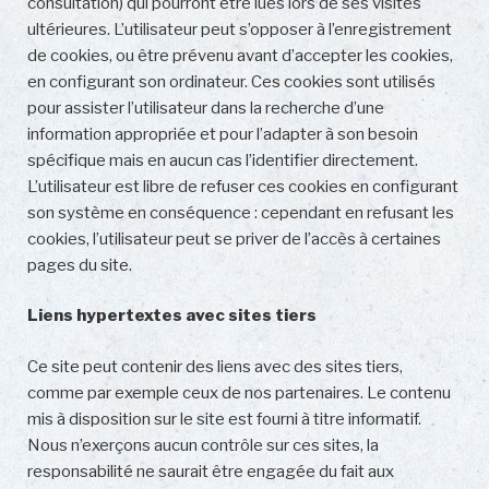
consultation) qui pourront être lues lors de ses visites
ultérieures. L’utilisateur peut s’opposer à l’enregistrement
de cookies, ou être prévenu avant d’accepter les cookies,
en configurant son ordinateur. Ces cookies sont utilisés
pour assister l’utilisateur dans la recherche d’une
information appropriée et pour l’adapter à son besoin
spécifique mais en aucun cas l’identifier directement.
L’utilisateur est libre de refuser ces cookies en configurant
son système en conséquence : cependant en refusant les
cookies, l’utilisateur peut se priver de l’accès à certaines
pages du site.
Liens hypertextes avec sites tiers
Ce site peut contenir des liens avec des sites tiers,
comme par exemple ceux de nos partenaires. Le contenu
mis à disposition sur le site est fourni à titre informatif.
Nous n’exerçons aucun contrôle sur ces sites, la
responsabilité ne saurait être engagée du fait aux