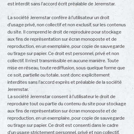
est interdit sans l’accord écrit préalable de Jeremstar.
La société Jeremstar confère à l’utilisateur un droit
d’usage privé, non collectif et non exclusif, sur les contenus
du site. Il comprend le droit de reproduire pour stockage
aux fins de représentation sur écran monoposte et de
reproduction, en un exemplaire, pour copie de sauvegarde
ou tirage sur papier. Ce droit est personnel, privé et non
collectif. Il n’est transmissible en aucune manière. Toute
mise en réseau, toute rediffusion, sous quelque forme que
ce soit, partielle ou totale, sont donc explicitement
interdites sans l’accord exprès et préalable de la société
Jeremstar.
La société Jeremstar consent à l’utilisateur le droit de
reproduire tout ou partie du contenu du site pour stockage
aux fins de représentation sur écran monoposte et de
reproduction, en un exemplaire, pour copie de sauvegarde
ou tirage sur papier. Ce droit est consenti dans le cadre
d’un usage strictement personnel, privé et non collectif,