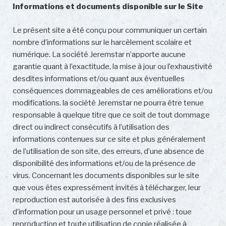
Informations et documents disponible sur le Site
Le présent site a été conçu pour communiquer un certain
nombre d’informations sur le harcèlement scolaire et
numérique. La société Jeremstar n’apporte aucune
garantie quant à l’exactitude, la mise à jour ou l’exhaustivité
desdites informations et/ou quant aux éventuelles
conséquences dommageables de ces améliorations et/ou
modifications. la société Jeremstar ne pourra être tenue
responsable à quelque titre que ce soit de tout dommage
direct ou indirect consécutifs à l’utilisation des
informations contenues sur ce site et plus généralement
de l’utilisation de son site, des erreurs, d’une absence de
disponibilité des informations et/ou de la présence de
virus. Concernant les documents disponibles sur le site
que vous êtes expressément invités à télécharger, leur
reproduction est autorisée à des fins exclusives
d’information pour un usage personnel et privé : toue
reproduction et toute utilisation de copie réalisée à