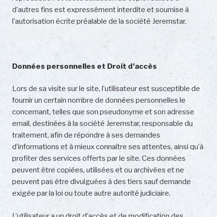
d’autres fins est expressément interdite et soumise à
l’autorisation écrite préalable de la société Jeremstar.
Données personnelles et Droit d’accès
Lors de sa visite sur le site, l’utilisateur est susceptible de
fournir un certain nombre de données personnelles le
concernant, telles que son pseudonyme et son adresse
email, destinées à la société Jeremstar, responsable du
traitement, afin de répondre à ses demandes
d’informations et à mieux connaître ses attentes, ainsi qu’à
profiter des services offerts par le site. Ces données
peuvent être copiées, utilisées et ou archivées et ne
peuvent pas être divulguées à des tiers sauf demande
exigée par la loi ou toute autre autorité judiciaire.
L’utilisateur a un droit d’accès et de modification des