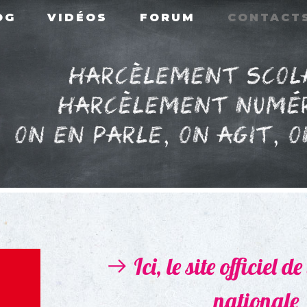
OG
VIDÉOS
FORUM
CONTACT
Ici, le site officiel d
nationale