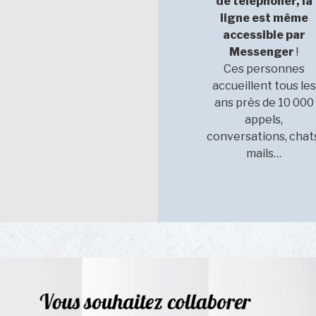
de téléphoner, la
ligne est même
accessible par
Messenger
!
Ces personnes
accueillent tous les
ans près de 10 000
appels,
conversations, chats
mails…