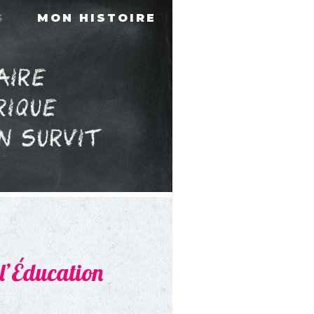
S
MON HISTOIRE
e l’Éducation