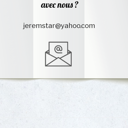
jeremstar@yahoo.com