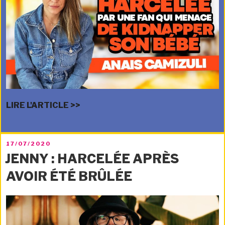
LIRE L'ARTICLE >>
PUBLIÉ
17/07/2020
LE
JENNY : HARCELÉE APRÈS
AVOIR ÉTÉ BRÛLÉE