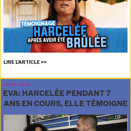
LIRE L'ARTICLE >>
PUBLIÉ
03/04/2019
LE
EVA: HARCELÉE PENDANT 7
ANS EN COURS, ELLE TÉMOIGNE