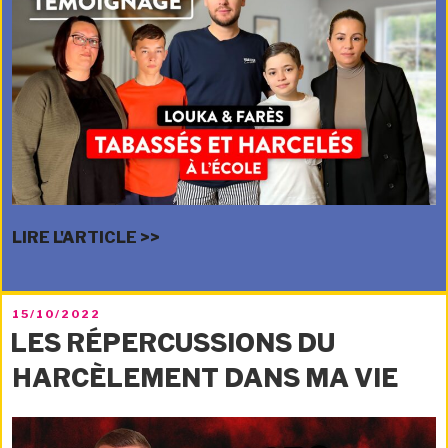
LIRE L'ARTICLE >>
PUBLIÉ
15/10/2022
LE
LES RÉPERCUSSIONS DU
HARCÈLEMENT DANS MA VIE