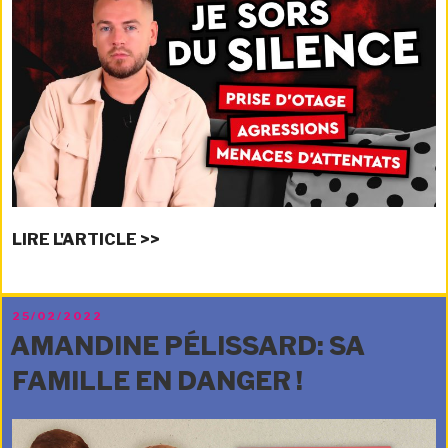
LIRE L'ARTICLE >>
PUBLIÉ
25/02/2022
LE
AMANDINE PÉLISSARD: SA
FAMILLE EN DANGER !