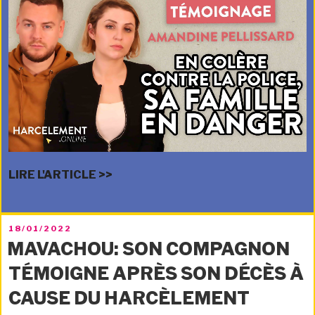
LIRE L'ARTICLE >>
PUBLIÉ
18/01/2022
LE
MAVACHOU: SON COMPAGNON
TÉMOIGNE APRÈS SON DÉCÈS À
CAUSE DU HARCÈLEMENT