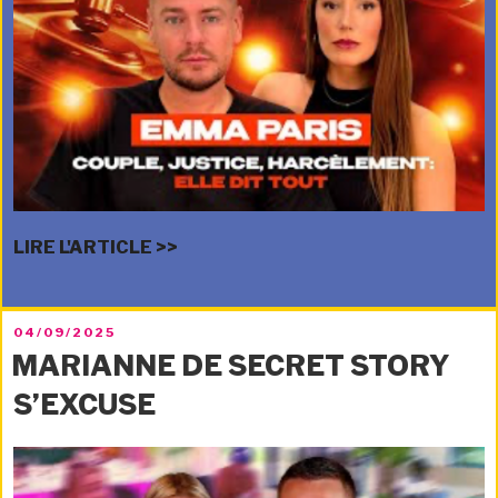
LIRE L'ARTICLE >>
PUBLIÉ
04/09/2025
LE
MARIANNE DE SECRET STORY
S’EXCUSE