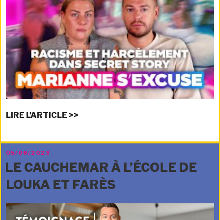
LIRE L'ARTICLE >>
PUBLIÉ
05/06/2023
LE
LE CAUCHEMAR À L’ÉCOLE DE
LOUKA ET FARÈS