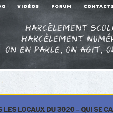
OG
VIDÉOS
FORUM
CONTACT
LES LOCAUX DU 3020 – QUI SE C