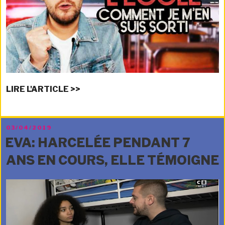
LIRE L'ARTICLE >>
PUBLIÉ
03/04/2019
LE
EVA: HARCELÉE PENDANT 7
ANS EN COURS, ELLE TÉMOIGNE