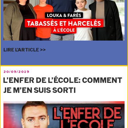
LIRE L'ARTICLE >>
PUBLIÉ
20/09/2019
LE
L’ENFER DE L’ÉCOLE: COMMENT
JE M’EN SUIS SORTI