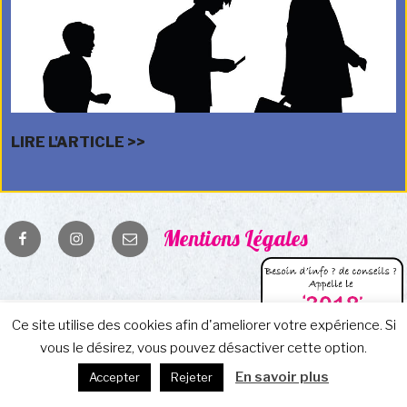
LIRE L'ARTICLE >>
Facebook
Instagram
E-
Mentions Légales
mail
Ce site utilise des cookies afin d'ameliorer votre expérience. Si
vous le désirez, vous pouvez désactiver cette option.
En savoir plus
Accepter
Rejeter