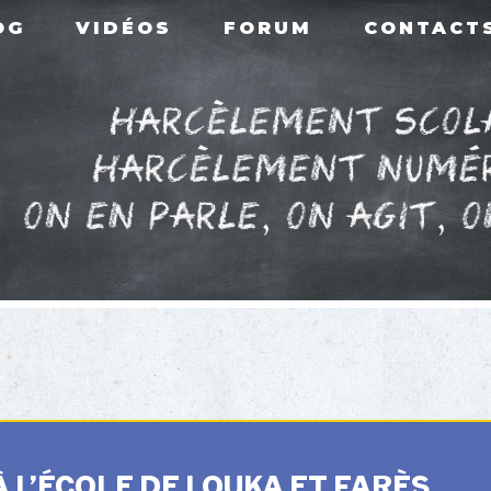
OG
VIDÉOS
FORUM
CONTACT
 L’ÉCOLE DE LOUKA ET FARÈS